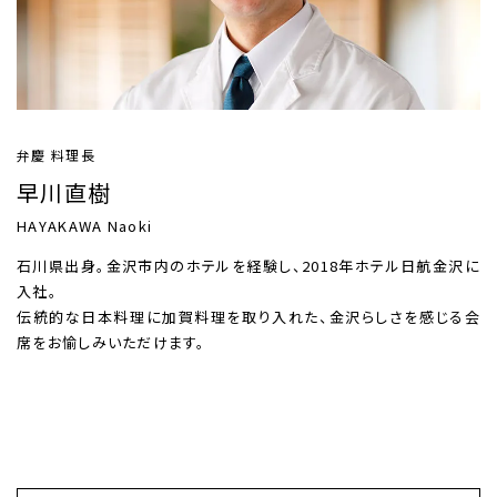
弁慶 料理長
早川直樹
HAYAKAWA Naoki
石川県出身。金沢市内のホテルを経験し、2018年ホテル日航金沢に
入社。
伝統的な日本料理に加賀料理を取り入れた、金沢らしさを感じる会
席をお愉しみいただけます。