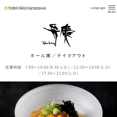
Language
MENU
ホール席／テイクアウト
営業時間 7:00～10:00（9:30 L.O.）／11:30～14:00（L.O.）
／17:30～21:00（L.O.）