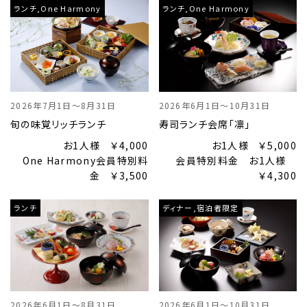
ランチ,One Harmony
ランチ,One Harmony
2026年7月1日～8月31日
2026年6月1日～10月31日
旬の味覚リッチランチ
寿司ランチ会席「凛」
お1人様 ￥4,000
お1人様 ￥5,000
One Harmony会員特別料
会員特別料金 お1人様
金 ￥3,500
￥4,300
ランチ
ディナー,宿泊者限定
2026年6月1日～8月31日
2026年6月1日～10月31日