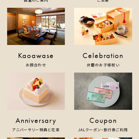
Kaoawase
Celebration
お顔合わせ
弁慶のお子様祝い
Anniversary
Coupon
アニバーサリー特典と花束
JALクーポン・旅行券ご利用