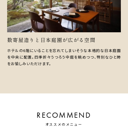
加賀料理が国の無形文化財に登録
園
金沢を中心に受け継がれてきた加賀料理は、その技と精神性が
時
評価され、国の無形文化財に登録されました。治部煮をはじめ、
旬の山海の幸を生かした金沢ならではの和食文化をご堪能くだ
さい。
RECOMMEND
オススメのメニュー