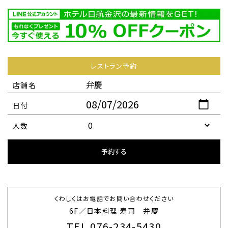
レストラン予約
店舗名
日付
人数
くわしくはお電話でお問い合わせください
6F／日本料理 寿司 弁慶
TEL.076-234-5430