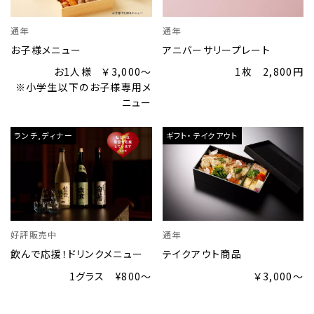
お問い合わせ
通年
通年
One Harmony
お子様メニュー
アニバーサリープレート
お1人様 ￥3,000～
1枚 2,800円
※小学生以下のお子様専用メ
ニュー
ランチ,ディナー
ギフト・テイクアウト
好評販売中
通年
飲んで応援！ドリンクメニュー
テイクアウト商品
1グラス ¥800～
￥3,000～