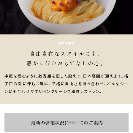
●
●
●
●
●
自由自在なスタイルにも、
静かに佇むおもてなしの心。
中庭を囲むように数寄屋を配した設えで、日本庭園が迎えます。
格
子戸の間に佇むお席は、品格に自由さを持ち合わせ、
どんなシー
ンにも合わせやすいインクルーシブ和食レストラン。