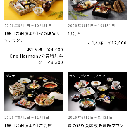
2026年9月1日～10月31日
2026年9月1日～10月31日
【底引き網漁より】秋の味覚リ
旬会席
ッチランチ
お1人様 ￥12,000
お1人様 ￥4,000
One Harmony会員特別料
金 ￥3,500
ディナー
ランチ,ディナー,プラン
2026年9月1日～11月8日
2026年6月1日～8月31日
【底引き網漁より】暁会席
夏の彩り会席飲み放題プラン