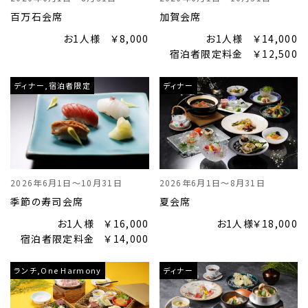
百万石会席
加賀会席
お1人様 ￥8,000
お1人様 ￥14,000
宿泊者限定料金 ￥12,500
ディナー,宿泊者限定
ディナー
2026年6月1日～10月31日
2026年6月1日～8月31日
季節の寿司会席
夏会席
お1人様 ￥16,000
お1人様￥18,000
宿泊者限定料金 ￥14,000
ランチ,One Harmony
ディナー