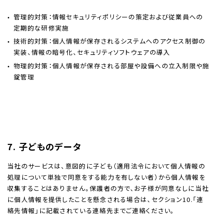
管理的対策：情報セキュリティポリシーの策定および従業員への
定期的な研修実施
技術的対策：個人情報が保存されるシステムへのアクセス制御の
実装、情報の暗号化、セキュリティソフトウェアの導入
物理的対策：個人情報が保存される部屋や設備への立入制限や施
錠管理
7. 子どものデータ
当社のサービスは、意図的に子ども（適用法令において個人情報の
処理について単独で同意をする能力を有しない者）から個人情報を
収集することはありません。保護者の方で、お子様が同意なしに当社
に個人情報を提供したことを懸念される場合は、セクション10.「連
絡先情報」に記載されている連絡先までご連絡ください。