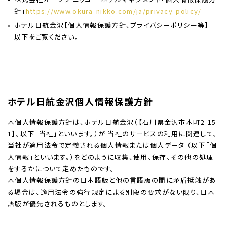
針」
https://www.okura-nikko.com/ja/privacy-policy/
ホテル日航金沢【個人情報保護方針、プライバシーポリシー等】
以下をご覧ください。
ホテル日航金沢個人情報保護方針
本個人情報保護方針は、ホテル日航金沢（【石川県金沢市本町2-15-
1】。以下「当社」といいます。）が 当社のサービスの利用に関連して、
当社が適用法令で定義される個人情報または個人データ （以下「個
人情報」といいます。）をどのように収集、使用、保存、その他の処理
をするかについて定めたものです。
本個人情報保護方針の日本語版と他の言語版の間に矛盾抵触があ
る場合は、適用法令の強行規定による別段の要求がない限り、日本
語版が優先されるものとします。