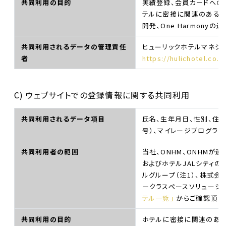
共同利用の目的
実績登録、会員カードへの
テルに密接に関連のあるサ
開発、One Harmony
共同利用されるデータの管理責任
ヒューリックホテルマネジ
者
https://hulichotel.co.
C) ウェブサイトでの登録情報に関する共同利用
共同利用されるデータ項目
氏名、生年月日、性別、住所
号）、マイレージプログラ
共同利用者の範囲
当社、ONHM、ONHMが
およびホテルJALシティの
ルグループ（注1）、株式
ークラスペースソリューシ
テル一覧」
からご確認頂け
共同利用の目的
ホテルに密接に関連のある