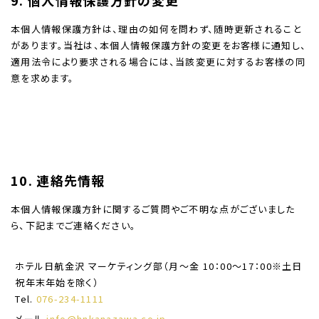
9. 個人情報保護方針の変更
本個人情報保護方針は、理由の如何を問わず、随時更新されること
があります。当社は、本個人情報保護方針の変更をお客様に通知し、
適用法令により要求される場合には、当該変更に対するお客様の同
意を求めます。
10. 連絡先情報
本個人情報保護方針に関するご質問やご不明な点がございました
ら、下記までご連絡ください。
ホテル日航金沢 マーケティング部（月～金 10：00～17：00※土日
祝年末年始を除く）
Tel.
076-234-1111
メール
info@hnkanazawa.co.jp