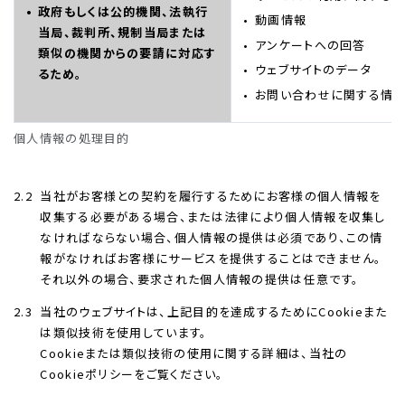
政府もしくは公的機関、法執行
動画情報
当局、裁判所、規制当局または
アンケートへの回答
類似の機関からの要請に対応す
ウェブサイトのデータ
るため。
お問い合わせに関する情
個人情報の処理目的
2.2
当社がお客様との契約を履行するためにお客様の個人情報を
収集する必要がある場合、または法律により個人情報を収集し
なければならない場合、個人情報の提供は必須であり、この情
報がなければお客様にサービスを提供することはできません。
それ以外の場合、要求された個人情報の提供は任意です。
2.3
当社のウェブサイトは、上記目的を達成するためにCookieまた
は類似技術を使用しています。
Cookieまたは類似技術の使用に関する詳細は、当社の
Cookieポリシーをご覧ください。