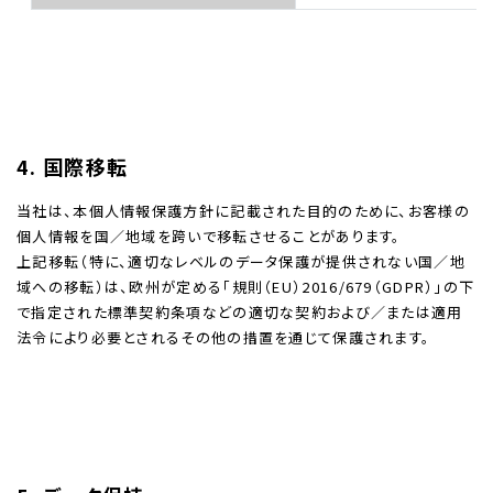
4. 国際移転
当社は、本個人情報保護方針に記載された目的のために、お客様の
個人情報を国／地域を跨いで移転させることがあります。
上記移転（特に、適切なレベルのデータ保護が提供されない国／地
域への移転）は、欧州が定める「規則（EU）2016/679（GDPR）」の下
で指定された標準契約条項などの適切な契約および／または適用
法令により必要とされるその他の措置を通じて保護されます。