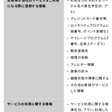
お客様が当社のサービスをご利用
利用または予約するサービ
になる際に登録する情報
テル名や滞在予定日、プラ
む）
クレジットカード番号等、
ロイヤリティプログラムに
員番号、ポイント実績など
マイレージプログラムに関
番号、会員ステータス）
緊急連絡先
喫煙の有無
アレルギー情報
食事の好み
健康状態や障害に関する
その他お客様がサービス
した情報
サービスの利用に関する情報
サービス利用に関する情報
滞在日、プラン、利用した施