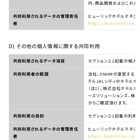
内、商品開発およびこれら
共同利用されるデータの管理責任
ヒューリックホテルマネジ
者
https://hulichotel.co.
D) その他の個人情報に関する共同利用
共同利用されるデータ項目
セクション2.1記載の個人
共同利用者の範囲
当社、ONHMが運営するオ
テルJALシティのホテルチ
（注1）、株式会社ホテル
ースソリューションズ、株
からご確認頂けます。
共同利用の目的
セクション2.1記載の利用
共同利用されるデータの管理責任
ヒューリックホテルマネジ
者
https://hulichotel.co.