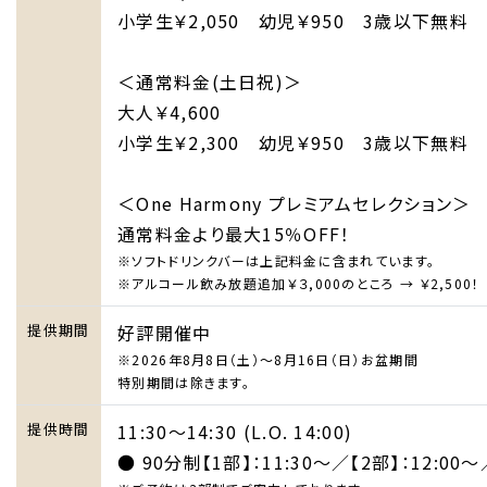
小学生￥2,050 幼児￥950 3歳以下無料
＜通常料金(土日祝)＞
大人￥4,600
小学生￥2,300 幼児￥950 3歳以下無料
＜One Harmony プレミアムセレクション＞
通常料金より最大15％OFF！
※ソフトドリンクバーは上記料金に含まれています。
※アルコール飲み放題追加￥３,000のところ → ￥2,500！
提供期間
好評開催中
※2026年8月8日（土）～8月16日（日）お盆期間
特別期間は除きます。
提供時間
11:30～14:30 (L.O. 14:00)
● 90分制【1部】：11:30～／【2部】：12:00～