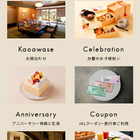
Kaoawase
Celebration
お顔合わせ
弁慶のお子様祝い
Anniversary
Coupon
アニバーサリー特典と花束
JALクーポン・旅行券ご利用