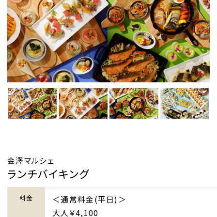
金澤マルシェ
ランチバイキング
料金
＜通常料金(平日)＞
大人￥4,100