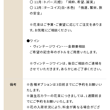
〇 11月：トパーズ(橙) 「純粋、希望、誠実」
〇 12月：ターコイズ(白・水色) 「強運、繁栄、旅
の安全」
※花束はご予算・ご要望に応じてご注文を承りま
す。お気軽にご相談ください。
●ワイン
・ ヴィンテージワイン・・・金額要相談
ご希望の記念年のボトルをご用意いたします。
※ヴィンテージワインは、後日ご相談のご連絡を
させていただきます。あらかじめご了承ください。
備考
※各種オプションは3日前までにご予約をお願いい
たします。
※誕生石カラーの花束につきましては、1週間前ま
でにご予約をお願いいたします。
※花の入荷状況により、料金が異なる場合がござ