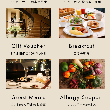
アニバーサリー特典と花束
JALクーポン・旅行券ご利用
Gift Voucher
Breakfast
ホテル日航金沢のギフト券
自慢の朝食
Guest Meals
Allergy Support
ご宿泊の方限定のお食事
アレルギーへの対応