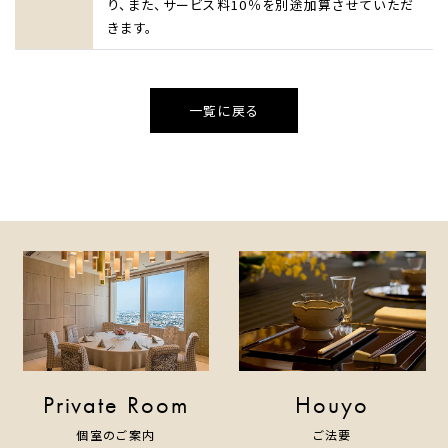
り、また、サービス料10％を別途加算させていただ
きます。
一覧に戻る
Private Room
Houyo
個室のご案内
ご法要