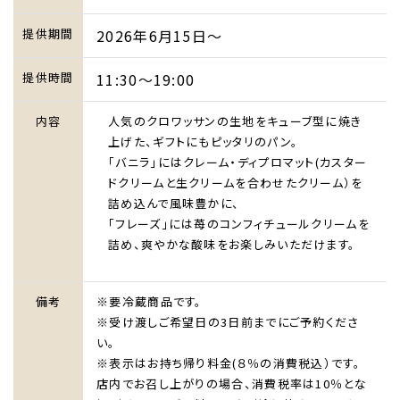
提供期間
2026年6月15日～
提供時間
11:30～19:00
内容
人気のクロワッサンの生地をキューブ型に焼き
上げた、ギフトにもピッタリのパン。
「バニラ」にはクレーム・ディプロマット(カスター
ドクリームと生クリームを合わせたクリーム）を
詰め込んで風味豊かに、
「フレーズ」には苺のコンフィチュールクリームを
詰め、爽やかな酸味をお楽しみいただけます。
備考
※要冷蔵商品です。
※受け渡しご希望日の3日前までにご予約くださ
い。
※表示はお持ち帰り料金(８％の消費税込）です。
店内でお召し上がりの場合、消費税率は10％とな