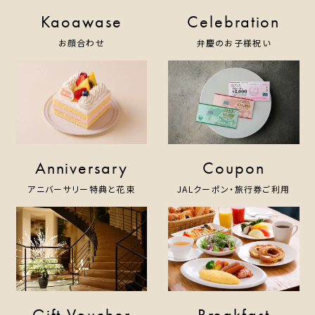
Kaoawase
Celebration
お顔合わせ
弁慶のお子様祝い
Anniversary
Coupon
アニバーサリー特典と花束
JALクーポン・旅行券ご利用
Gift Voucher
Breakfast