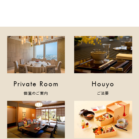
Private Room
Houyo
個室のご案内
ご法要