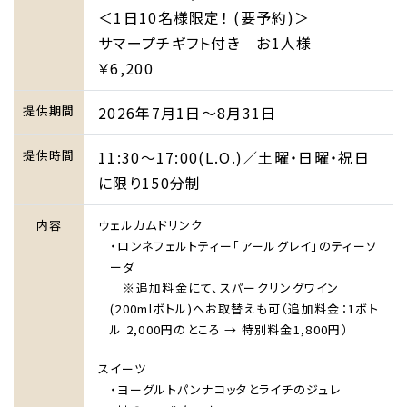
＜1日10名様限定！ (要予約)＞
サマープチギフト付き お1人様
￥6,200
提供期間
2026年7月1日～8月31日
提供時間
11:30～17:00(L.O.)／土曜・日曜・祝日
に限り150分制
内容
ウェルカムドリンク
・ロンネフェルトティー「アールグレイ」のティーソ
ーダ
※追加料金にて、スパークリングワイン
(200mlボトル)へお取替えも可（追加料金：1ボト
ル 2,000円のところ → 特別料金1,800円）
スイーツ
・ヨーグルトパンナコッタとライチのジュレ