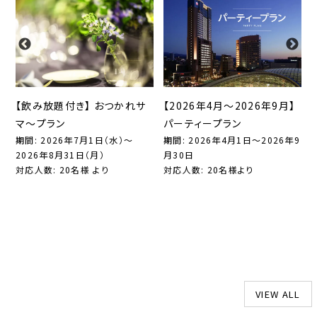
【飲み放題付き】 おつかれサ
【2026年4月～2026年9月】
マ～プラン
パーティープラン
ン
期間: 2026年7月1日（水）～
期間: 2026年4月1日～2026年9
2026年8月31日（月）
月30日
対応人数: 20名様 より
対応人数: 20名様より
日）
9
VIEW ALL