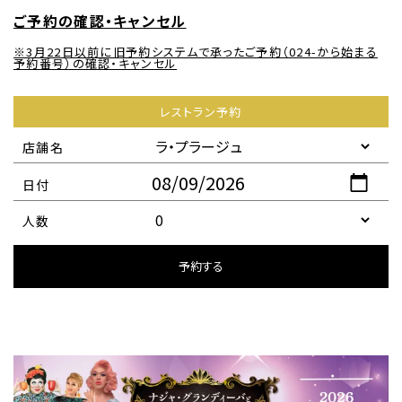
ご予約の確認・キャンセル
※3月22日以前に旧予約システムで承ったご予約（024-から始まる
予約番号）の確認・キャンセル
レストラン予約
店舗名
日付
人数