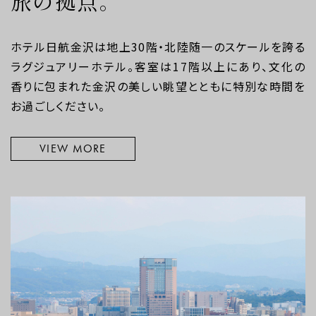
旅の拠点。
ホテル日航金沢は地上30階・北陸随一のスケールを誇る
ラグジュアリーホテル。客室は17階以上にあり、文化の
香りに包まれた金沢の美しい眺望とともに特別な時間を
お過ごしください。
VIEW MORE