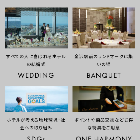
すべての人に喜ばれるホテル
金沢駅前のランドマークは集
の結婚式
いの場
WEDDING
BANQUET
ホテルが考える地球環境・社
ポイントや商品交換などお得
会への取り組み
な特典をご用意
SDGs
ONE HARMONY