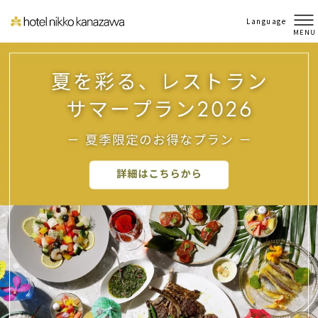
Language
航空券・新幹線付 宿泊プラン予約の注意
MENU
点