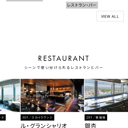
レストラン・バー
VIEW ALL
RESTAURANT
シーンで使い分けられるレストランとバー
30F／スカイラウンジ
29F／鉄板焼
ル・グランシャリオ
銀杏