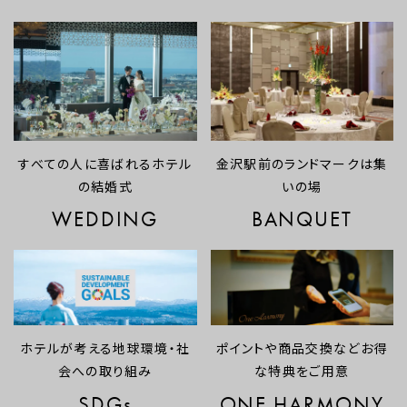
すべての人に喜ばれるホテル
金沢駅前のランドマークは集
の結婚式
いの場
WEDDING
BANQUET
ホテルが考える地球環境・社
ポイントや商品交換などお得
会への取り組み
な特典をご用意
SDGs
ONE HARMONY