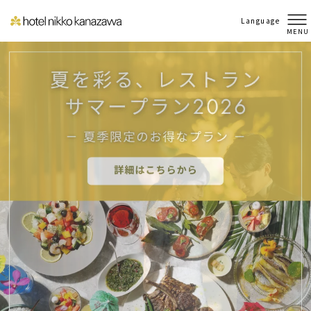
Language
航空券・新幹線付 宿泊プラン予約の注意
MENU
点