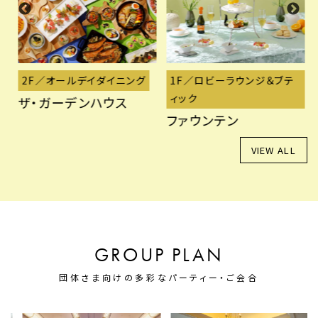
2F／オールデイダイニング
1F／ロビーラウンジ＆ブテ
ィック
ザ・ガーデンハウス
ファウンテン
VIEW ALL
GROUP PLAN
団体さま向けの多彩なパーティー・ご会合