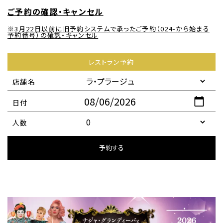
ご予約の確認・キャンセル
※3月22日以前に旧予約システムで承ったご予約（024-から始まる
予約番号）の確認・キャンセル
レストラン予約
店舗名
日付
人数