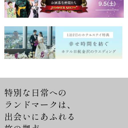
特別な日常への
ランドマークは、
出会いにあふれる